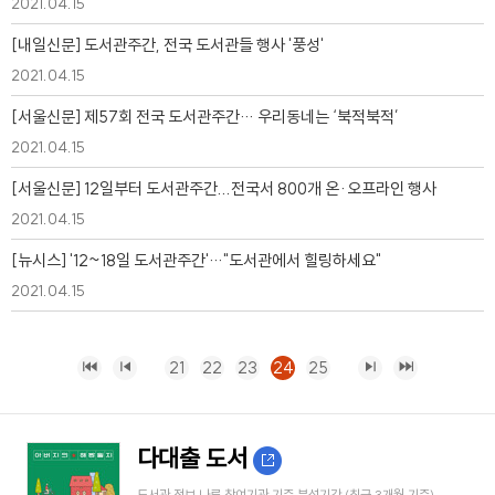
2021.04.15
[내일신문] 도서관주간, 전국 도서관들 행사 '풍성'
2021.04.15
[서울신문] 제57회 전국 도서관주간… 우리동네는 ‘북적북적’
2021.04.15
[서울신문] 12일부터 도서관주간...전국서 800개 온·오프라인 행사
2021.04.15
[뉴시스] '12~18일 도서관주간'…"도서관에서 힐링하세요"
2021.04.15
21
22
23
24
25
다대출 도서
도서관 정보 나루 참여기관 기준 분석기간 (최근 3개월 기준)